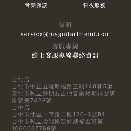
音樂雜談
售後服務
信箱
service@myguitarfriend.com
客服專線
線上客服專線聯絡資訊
台北店：
台北市中正區羅斯福路三段140巷5號
臺北市私立好朋友吉他音樂短期補習班
證號第7428號
台中店：
台中市北區中華路二段120-3號B1
台中市私立雲端搖滾短期補習班第
1060067769號