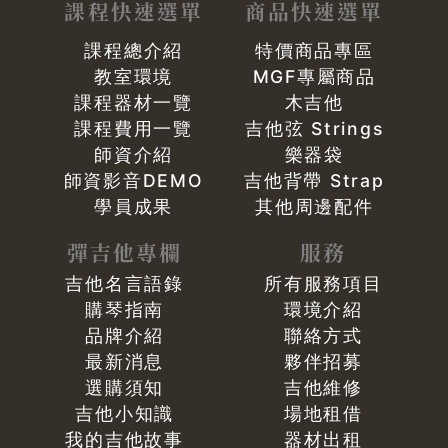
課程快速選單
商品快速選單
課程總介紹
特價商品專區
教室環境
MGF專屬商品
課程器材一覽
木吉他
課程費用一覽
吉他弦 Strings
師資介紹
樂器袋
師資影音DEMO
吉他背帶 Strap
學員成果
其他周邊配件
彈吉他專欄
服務
吉他名言語錄
所有服務項目
購琴指南
環境介紹
品牌介紹
聯絡方式
最新消息
夥伴招募
選購須知
吉他維修
吉他小知識
場地租借
我的吉他故事
器材出租