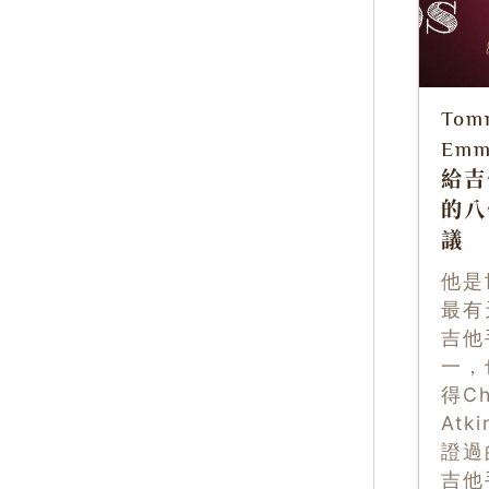
Tom
Emm
給吉
的八
議
他是
最有
吉他
一，
得Ch
Atk
證過
吉他