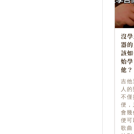
沒學
器的
該如
始學
他？
吉他
人的
不僅
便，
會幾
便可
歌曲