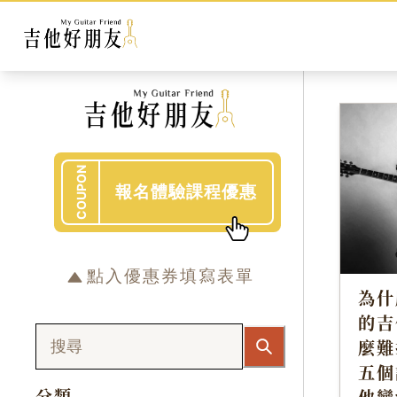
COUPON
報名體驗課程優惠
點入優惠券填寫表單
為什
的吉
麼難
五個