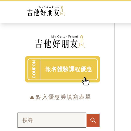
COUPON
報名體驗課程優惠
點入優惠券填寫表單